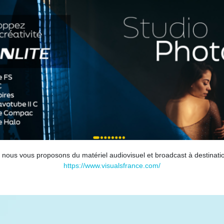
s, nous vous proposons du matériel audiovisuel et broadcast à destinati
https://www.visualsfrance.com/