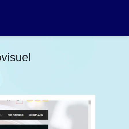
ovisuel